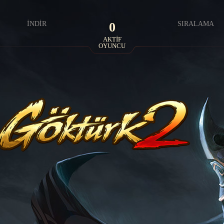
L
İNDIR
0
SIRALAMA
AKTİF
OYUNCU